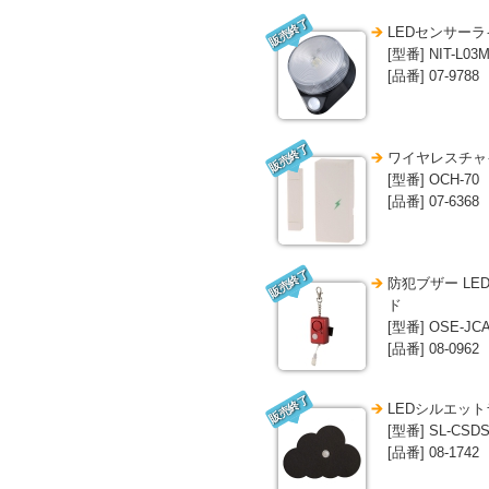
販売終了
LEDセンサーラ
[型番] NIT-L03
[品番] 07-9788
販売終了
ワイヤレスチャ
[型番] OCH-70
[品番] 07-6368
販売終了
防犯ブザー LE
ド
[型番] OSE-JCA
[品番] 08-0962
販売終了
LEDシルエット
[型番] SL-CSDS
[品番] 08-1742