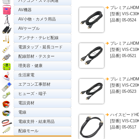
パソコン・スマホ関連
プレミアムHDMI
AV機器
[型番] VIS-C30
AV小物・カメラ用品
[品番] 05-0524
AVケーブル
アンテナ・テレビ配線
プレミアムHDMI
電源タップ・延長コード
[型番] VIS-C10
[品番] 05-0521
配線部材・テスター
理美容・健康
生活家電
プレミアムHDMI
エアコン工事部材
[型番] VIS-C20
[品番] 05-0523
ヒューズ・端子
電設資材
電線
ハイスピードHD
[型番] VIS-C10
電線支持・結束用品
[品番] 05-0517
配線モール