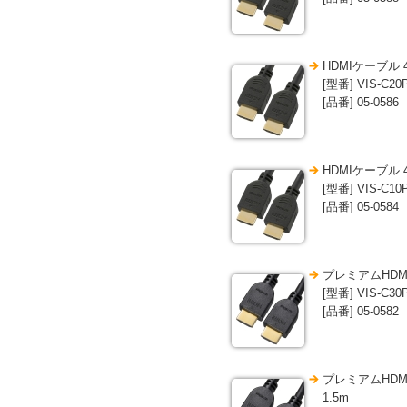
HDMIケーブル 
[型番] VIS-C20
[品番] 05-0586
HDMIケーブル 
[型番] VIS-C10
[品番] 05-0584
プレミアムHDMI
[型番] VIS-C30
[品番] 05-0582
プレミアムHDM
1.5m