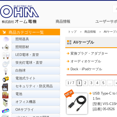
商品情報
ユーザーサ
トップ
＞
商品情報
＞
AVケーブ
商品カテゴリー一覧
照明器具
AVケーブル
照明部材
変換プラグ・アダプター
LED電球・直管
オーディオケーブル
蛍光灯電球・直管
Dock・iPodケーブル
白熱球
電池式ライト
1 / 7
1
2
3
4
5
...
セキュリティ・防災用品
NEW
USB Type-C
電池
1.5m
オフィス機器
[型番] VIS-C15
[品番] 05-0526
OAサプライ