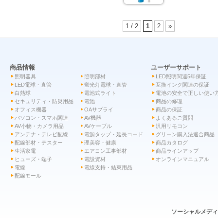
1 / 2
1
2
»
商品情報
ユーザーサポート
照明器具
照明部材
LED照明関連5年保証
LED電球・直管
蛍光灯電球・直管
互換インク関連の保証
白熱球
電池式ライト
電池の安全で正しい使い
セキュリティ・防災用品
電池
商品の修理
オフィス機器
OAサプライ
商品の保証
パソコン・スマホ関連
AV機器
よくあるご質問
AV小物・カメラ用品
AVケーブル
汎用リモコン
アンテナ・テレビ配線
電源タップ・延長コード
グリーン購入法適合商品
配線部材・テスター
理美容・健康
商品カタログ
生活家電
エアコン工事部材
商品ラインアップ
ヒューズ・端子
電設資材
オンラインマニュアル
電線
電線支持・結束用品
配線モール
ソーシャルメデ