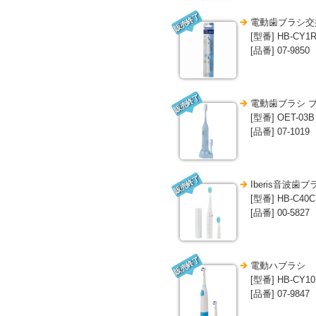
販売終了
電動歯ブラシ交
[型番] HB-CY1
[品番] 07-9850
販売終了
電動歯ブラシ 
[型番] OET-03B
[品番] 07-1019
販売終了
Iberis音波歯
[型番] HB-C40
[品番] 00-5827
販売終了
電動ハブラシ
[型番] HB-CY10
[品番] 07-9847