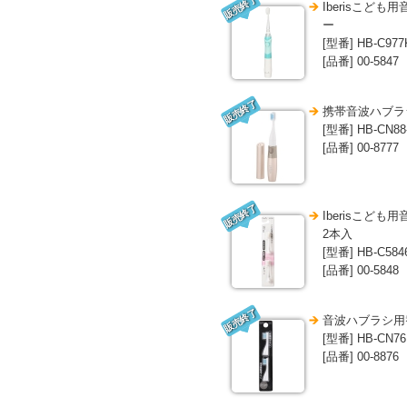
販売終了
Iberisこど
ー
[型番] HB-C977
[品番] 00-5847
販売終了
携帯音波ハブラ
[型番] HB-CN88
[品番] 00-8777
販売終了
Iberisこど
2本入
[型番] HB-C584
[品番] 00-5848
販売終了
音波ハブラシ用
[型番] HB-CN76
[品番] 00-8876