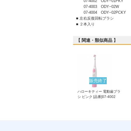
07-4002 ODY−01PKY
07-4003 ODY−02W
07-4004 ODY−02PCKY
■ 左右反復回転ブラシ
■ ２本入り
【 関連・類似商品 】
販売終了
ハローキティー 電動歯ブラ
シ ピンク [品番]07-4002