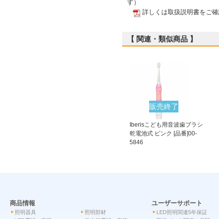
す）
詳しくは取扱説明書をご確
【 関連・類似商品 】
販売終了
Iberisこども用音波歯ブラシ
乾電池式 ピンク [品番]00-
5846
商品情報
ユーザーサポート
照明器具
照明部材
LED照明関連5年保証