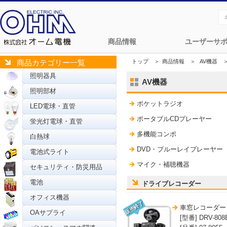
商品情報
ユーザーサ
トップ
＞
商品情報
＞
AV機器
商品カテゴリー一覧
照明器具
AV機器
照明部材
ポケットラジオ
LED電球・直管
ポータブルCDプレーヤー
蛍光灯電球・直管
多機能コンポ
白熱球
DVD・ブルーレイプレーヤー
電池式ライト
マイク・補聴機器
セキュリティ・防災用品
電池
ドライブレコーダー
オフィス機器
販売終了
車窓レコーダー 
OAサプライ
[型番] DRV-808