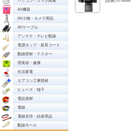
パソコン・スマホ関連
[品番] 07-8055
AV機器
AV小物・カメラ用品
AVケーブル
アンテナ・テレビ配線
電源タップ・延長コード
配線部材・テスター
理美容・健康
生活家電
エアコン工事部材
ヒューズ・端子
電設資材
電線
電線支持・結束用品
配線モール