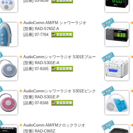
[品番] 03-5039
了
販売終了
AudioComm AM/FM シャワーラジオ
[型番] RAD-S760Z-A
[品番] 07-7764
了
販売終了
AudioCommシャワーラジオ S301Eブルー
[型番] RAD-S301E-A
[品番] 07-8165
了
販売終了
AudioCommシャワーラジオ S301Eピンク
[型番] RAD-S301E-P
[品番] 07-8166
了
販売終了
AudioComm AM/FMクロックラジオ
[型番] RAD-C865Z