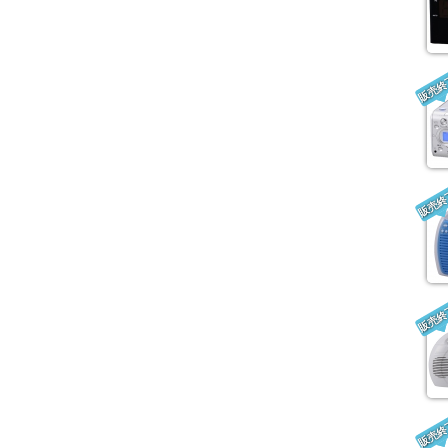
販売終
販売終
販売終
販売終