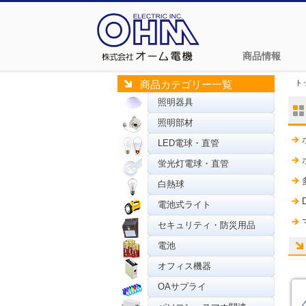
商品情報
ト
商品カテゴリー一覧
照明器具
照明部材
LED電球・直管
蛍光灯電球・直管
白熱球
電池式ライト
セキュリティ・防災用品
電池
オフィス機器
OAサプライ