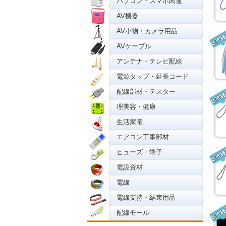
パソコン・スマホ関連
AV機器
AV小物・カメラ用品
販売終
AVケーブル
アンテナ・テレビ配線
電源タップ・延長コード
配線部材・テスター
販売終
理美容・健康
生活家電
エアコン工事部材
販売終
ヒューズ・端子
電設資材
電線
電線支持・結束用品
販売終
配線モール