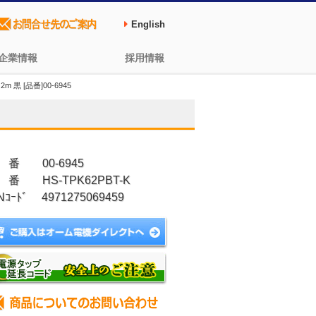
English
企業情報
採用情報
 黒 [品番]00-6945
 番 00-6945
 番 HS-TPK62PBT-K
Nｺｰﾄﾞ 4971275069459