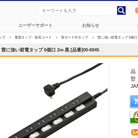
ユーザーサポート
お知らせ
ップ
＞
電源タップ・延長コード
＞
雷ガード付タップ
＞
雷に強い節電タップ 6個口 2m
雷に強い節電タップ 6個口 2m 黒 [品番]00-6945
品
型
JA