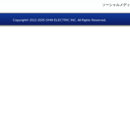
ソーシャルメデ
Copyright© 2012-2025 OHM ELECTRIC INC. All Rights Reserved.