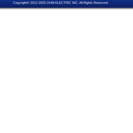
Copyright© 2012-2025 OHM ELECTRIC INC. All Rights Reserved.