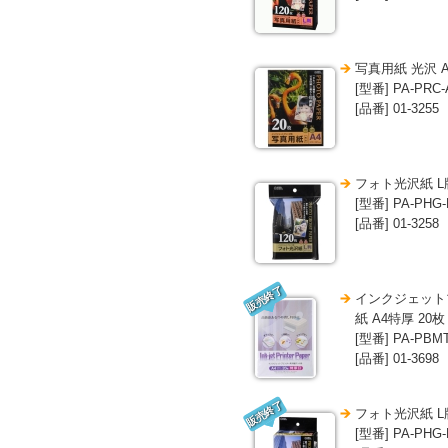
写真用紙 光沢 A
[型番] PA-PRC-
[品番] 01-3255
フォト光沢紙 L版
[型番] PA-PHG-
[品番] 01-3258
販売終了
インクジェット
紙 A4特厚 20枚
[型番] PA-PBMT
[品番] 01-3698
販売終了
フォト光沢紙 L版
[型番] PA-PHG-