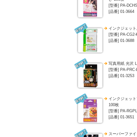
[型番] PA-DCHS
[品番] 01-3664
販売終了
インクジェット用
[型番] PA-CG2-
[品番] 01-3688
販売終了
写真用紙 光沢 L
[型番] PA-PRC-
[品番] 01-3253
販売終了
インクジェット
100枚
[型番] PA-RGPL
[品番] 01-3651
販売終了
スーパーファイン