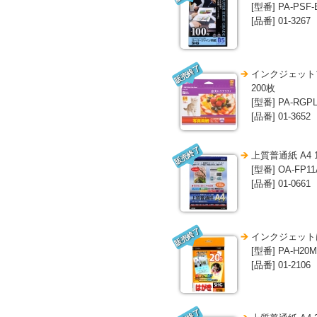
[型番] PA-PSF-
[品番] 01-3267
販売終了
インクジェット
200枚
[型番] PA-RGPL
[品番] 01-3652
販売終了
上質普通紙 A4 
[型番] OA-FP11
[品番] 01-0661
販売終了
インクジェットは
[型番] PA-H20M
[品番] 01-2106