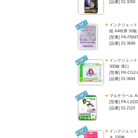
[品番] 01-3260
販売終了
インクジェット
紙 A4特厚 50枚
[型番] PA-PBMT
[品番] 01-3699
販売終了
インクジェット
300枚 厚口
[型番] PA-CG2-L
[品番] 01-3684
販売終了
マルチラベル A4
[型番] PA-L102
[品番] 01-2110
販売終了
インクジェット
き 100枚