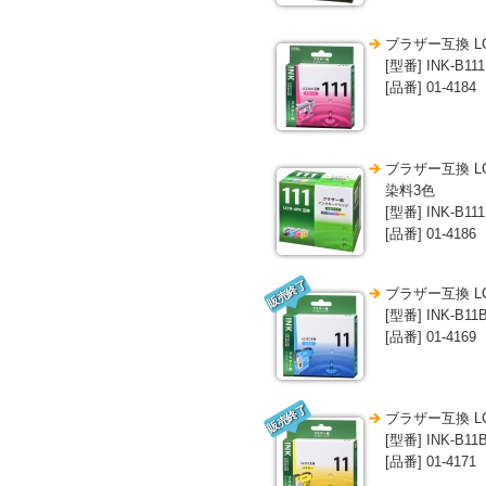
ブラザー互換 L
[型番] INK-B11
[品番] 01-4184
ブラザー互換 LC
染料3色
[型番] INK-B111
[品番] 01-4186
販売終了
ブラザー互換 L
[型番] INK-B11
[品番] 01-4169
販売終了
ブラザー互換 L
[型番] INK-B11
[品番] 01-4171