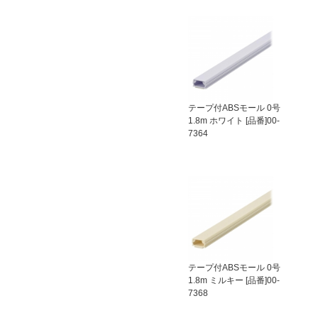
テープ付ABSモール 0号
1.8m ホワイト [品番]00-
7364
テープ付ABSモール 0号
1.8m ミルキー [品番]00-
7368