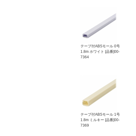
テープ付ABSモール 0号
1.8m ホワイト [品番]00-
7364
テープ付ABSモール 1号
1.8m ミルキー [品番]00-
7369