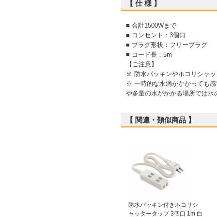
【 仕 様 】
■ 合計1500Wまで
■ コンセント：3個口
■ プラグ形状：フリープラグ
■ コード長：5m
【ご注意】
※ 防水パッキンやホコリシャ
※ 一時的な水滴がかかっても
や多量の水がかかる場所では水
【 関連・類似商品 】
防水パッキン付きホコリシ
ャッタータップ 3個口 1m 白