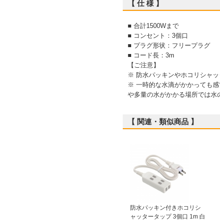
【 仕 様 】
■ 合計1500Wまで
■ コンセント：3個口
■ プラグ形状：フリープラグ
■ コード長：3m
【ご注意】
※ 防水パッキンやホコリシャ
※ 一時的な水滴がかかっても
や多量の水がかかる場所では水
【 関連・類似商品 】
防水パッキン付きホコリシ
ャッタータップ 3個口 1m 白