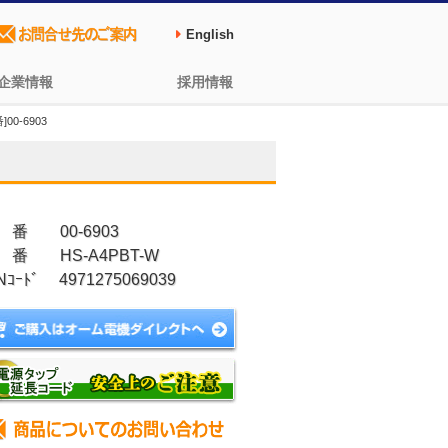
English
企業情報
採用情報
00-6903
 番 00-6903
 番 HS-A4PBT-W
Nｺｰﾄﾞ 4971275069039