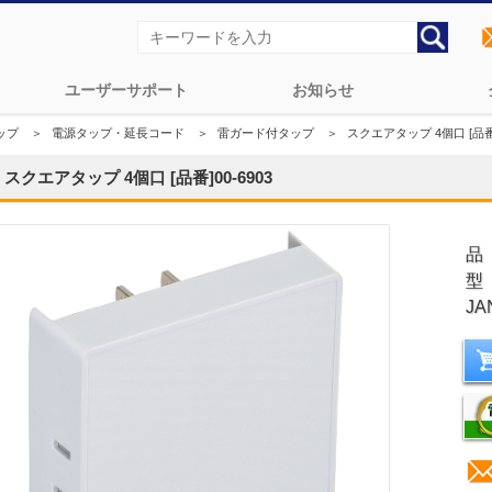
ユーザーサポート
お知らせ
ップ
＞
電源タップ・延長コード
＞
雷ガード付タップ
＞
スクエアタップ 4個口 [品番]
スクエアタップ 4個口 [品番]00-6903
品
型
JA