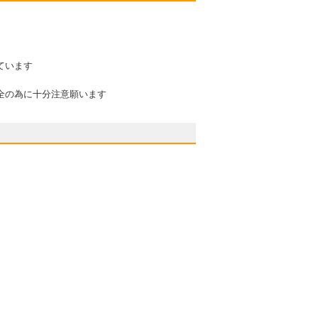
ています
全の為に十分注意願います