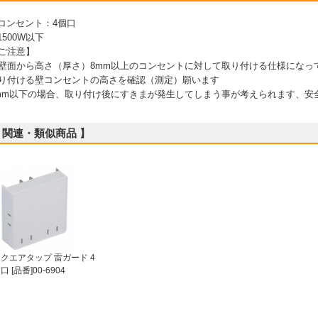
 コンセント：4個口
 1500W以下
ご注意】
壁面から高さ（厚さ）8mm以上のコンセントに対して取り付ける仕様になっ
り付ける壁コンセントの高さを確認（測定）願います
mm以下の場合、取り付け後にすきまが発生してしまう事が考えられます、安
 関連・類似商品 】
クエアタップ 雷ガード 4
口 [品番]00-6904