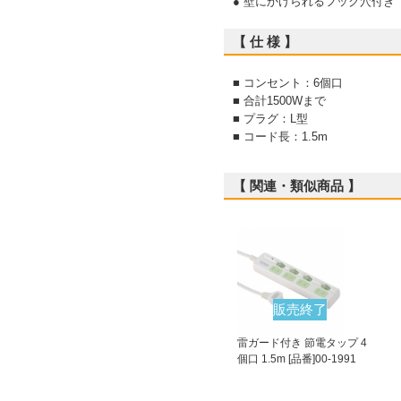
● 壁にかけられるフック穴付き
【 仕 様 】
■ コンセント：6個口
■ 合計1500Wまで
■ プラグ：L型
■ コード長：1.5m
【 関連・類似商品 】
販売終了
雷ガード付き 節電タップ 4
個口 1.5m [品番]00-1991