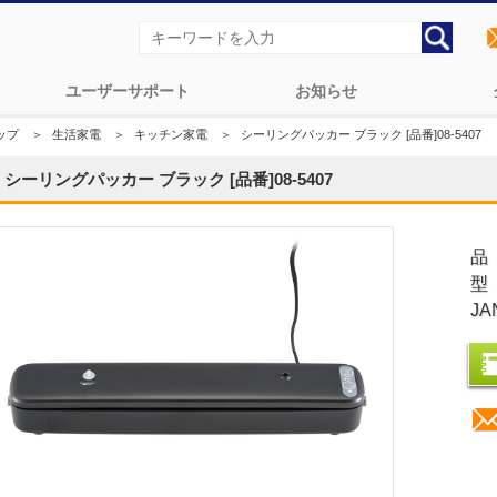
ユーザーサポート
お知らせ
ップ
＞
生活家電
＞
キッチン家電
＞
シーリングパッカー ブラック [品番]08-5407
シーリングパッカー ブラック [品番]08-5407
品
型
JA