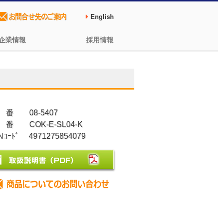
English
企業情報
採用情報
 番 08-5407
 番 COK-E-SL04-K
Nｺｰﾄﾞ 4971275854079