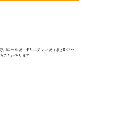
専用ロール袋・ポリエチレン袋（厚さ0.02〜
することがあります