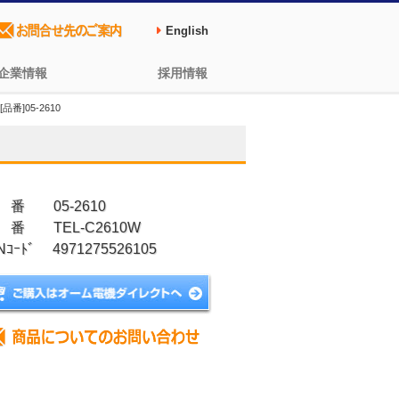
English
企業情報
採用情報
番]05-2610
 番 05-2610
 番 TEL-C2610W
Nｺｰﾄﾞ 4971275526105