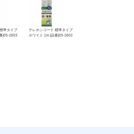
 標準タイプ
テレホンコード 標準タイプ
]05-2603
ホワイト 1m [品番]05-2602