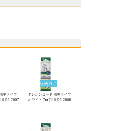
販売終了
 標準タイプ
テレホンコード 標準タイプ
番]05-2607
ホワイト 7m [品番]05-2606