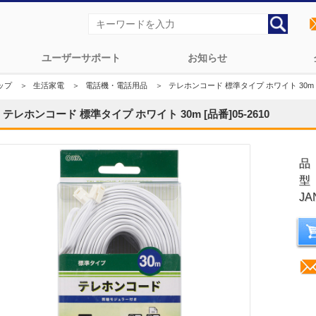
ユーザーサポート
お知らせ
ップ
＞
生活家電
＞
電話機・電話用品
＞
テレホンコード 標準タイプ ホワイト 30m [品
テレホンコード 標準タイプ ホワイト 30m [品番]05-2610
品
型
JA