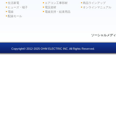
生活家電
エアコン工事部材
商品ラインアップ
ヒューズ・端子
電設資材
オンラインマニュアル
電線
電線支持・結束用品
配線モール
ソーシャルメデ
Copyright© 2012-2025 OHM ELECTRIC INC. All Rights Reserved.