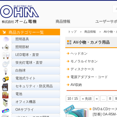
商品情報
ユーザーサ
トップ
＞
商品情報
＞
AV小物・
商品カテゴリー一覧
照明器具
AV小物・カメラ用品
照明部材
ヘッドホン
LED電球・直管
モノラルイヤホン
蛍光灯電球・直管
ディスクケース
白熱球
電源アダプター・コード
電池式ライト
AV収納
セキュリティ・防災用品
電池
10 / 15
« 先頭
«
...
8
9
オフィス機器
販売終了
DVD＆CDケース
OAサプライ
[型番] OA-R5M