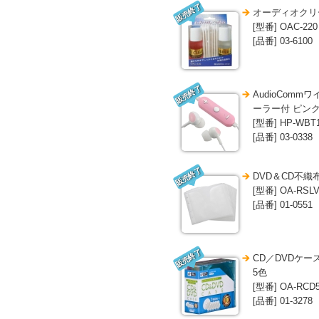
販売終了
オーディオクリ
[型番] OAC-220
[品番] 03-6100
販売終了
AudioCom
ーラー付 ピン
[型番] HP-WBT1
[品番] 03-0338
販売終了
DVD＆CD不織
[型番] OA-RSLV
[品番] 01-0551
販売終了
CD／DVDケース
5色
[型番] OA-RCD
[品番] 01-3278