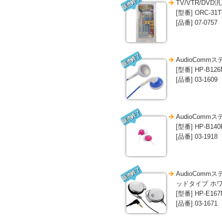
販売終了
TV/VTR/DVD
[型番] ORC-31
[品番] 07-0757
販売終了
AudioCom
[型番] HP-B126
[品番] 03-1609
販売終了
AudioCom
[型番] HP-B140
[品番] 03-1918
販売終了
AudioCom
ッドタイプ ホ
[型番] HP-E167
[品番] 03-1671