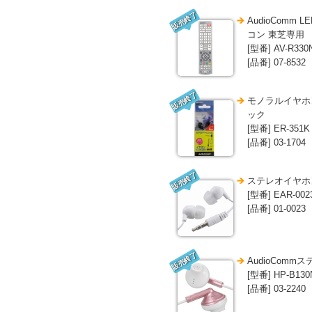
販売終了
AudioComm
コン 東芝専用
[型番] AV-R330
[品番] 07-8532
販売終了
モノラルイヤホン
ック
[型番] ER-351K
[品番] 03-1704
販売終了
ステレオイヤホン
[型番] EAR-002
[品番] 01-0023
販売終了
AudioCom
[型番] HP-B130
[品番] 03-2240