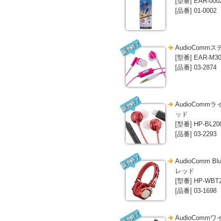
[型番] EAR-000
[品番] 01-0002
販売終了
AudioComm
[型番] EAR-M30
[品番] 03-2874
販売終了
AudioCom
ッド
[型番] HP-BL20
[品番] 03-2293
販売終了
AudioComm 
レッド
[型番] HP-WBT2
[品番] 03-1698
販売終了
AudioCom