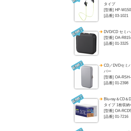
タイプ
[型番] HP-W15
[品番] 03-1021
販売終了
DVD/CD セミ
[型番] OA-R815
[品番] 01-3325
販売終了
CD／DVDセミ
バー
[型番] OA-RSH-
[品番] 01-2398
販売終了
Blu-ray＆C
タイプ 1枚収納
[型番] OA-RCD
[品番] 01-7216