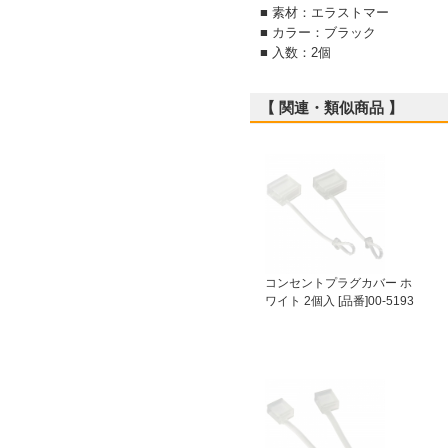
■ 素材：エラストマー
■ カラー：ブラック
■ 入数：2個
【 関連・類似商品 】
コンセントプラグカバー ホ
ワイト 2個入 [品番]00-5193