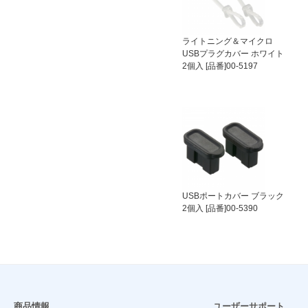
ライトニング＆マイクロ
USBプラグカバー ホワイト
2個入 [品番]00-5197
USBポートカバー ブラック
2個入 [品番]00-5390
商品情報
ユーザーサポート