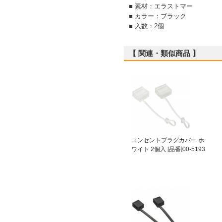
■ 素材：エラストマー
■ カラー：ブラック
■ 入数：2個
【 関連・類似商品 】
コンセントプラグカバー ホ
ワイト 2個入 [品番]00-5193