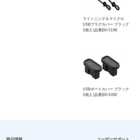
ライトニング＆マイクロ
USBプラグカバー ブラック
2個入 [品番]00-5198
USBポートカバー ブラック
2個入 [品番]00-5390
商品情報
ユーザーサポート