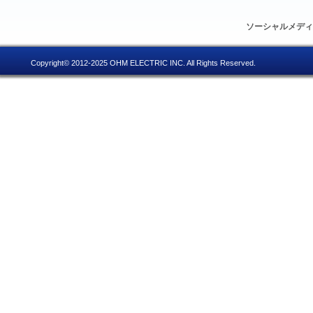
ソーシャルメデ
Copyright© 2012-2025 OHM ELECTRIC INC. All Rights Reserved.