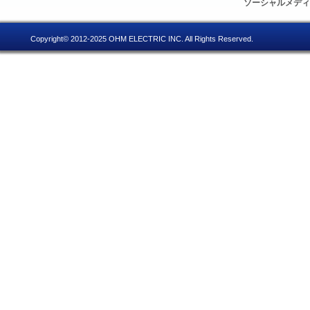
ソーシャルメデ
Copyright© 2012-2025 OHM ELECTRIC INC. All Rights Reserved.