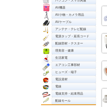
パソコン・スマホ関連
AV機器
AV小物・カメラ用品
AVケーブル
アンテナ・テレビ配線
電源タップ・延長コード
配線部材・テスター
理美容・健康
生活家電
エアコン工事部材
ヒューズ・端子
電設資材
電線
電線支持・結束用品
配線モール