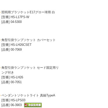
照明用プラソケットE17グロー球用 白
[型番] HS-L17PS-W
[品番] 04-5300
角型引掛ランプソケット カバーセット
[型番] HS-LH26CSET
[品番] 00-7069
角型引掛ランプソケット セード固定用リ
ング付き
[型番] HS-LH26
[品番] 00-7051
ペンダントソケットライト 真鍮TypeA
[型番] HS-LPS03
[品番] 06-3903