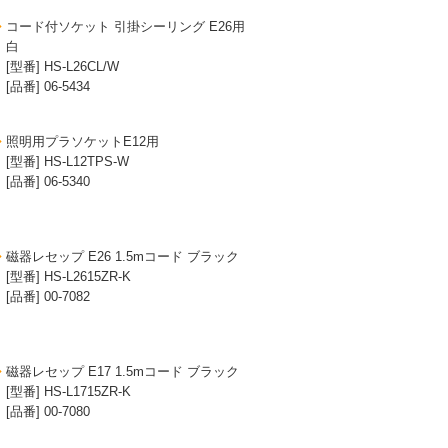
コード付ソケット 引掛シーリング E26用
白
[型番] HS-L26CL/W
[品番] 06-5434
照明用プラソケットE12用
[型番] HS-L12TPS-W
[品番] 06-5340
磁器レセップ E26 1.5mコード ブラック
[型番] HS-L2615ZR-K
[品番] 00-7082
磁器レセップ E17 1.5mコード ブラック
[型番] HS-L1715ZR-K
[品番] 00-7080