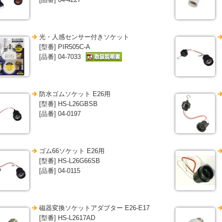
光・人感センサー付きソケット
[型番] PIR505C-A
[品番] 04-7033
防水ゴムソケット E26用
[型番] HS-L26GBSB
[品番] 04-0197
ゴム66ソケット E26用
[型番] HS-L26G66SB
[品番] 04-0115
磁器変換ソケットアダプター E26-E17
[型番] HS-L2617AD