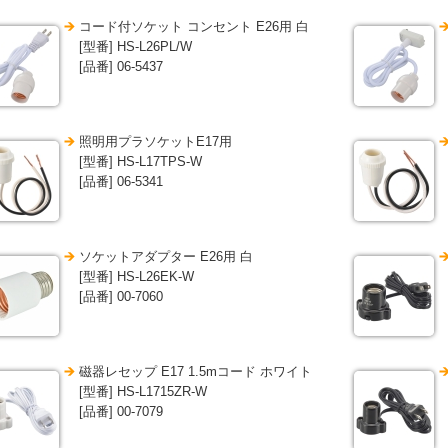
コード付ソケット コンセント E26用 白
[型番] HS-L26PL/W
[品番] 06-5437
照明用プラソケットE17用
[型番] HS-L17TPS-W
[品番] 06-5341
ソケットアダプター E26用 白
[型番] HS-L26EK-W
[品番] 00-7060
磁器レセップ E17 1.5mコード ホワイト
[型番] HS-L1715ZR-W
[品番] 00-7079