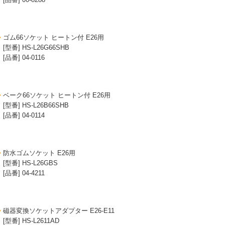
ゴム66ソケット ヒートン付 E26用
[型番] HS-L26G66SHB
[品番] 04-0116
ベーク66ソケット ヒートン付 E26用
[型番] HS-L26B66SHB
[品番] 04-0114
防水ゴムソケット E26用
[型番] HS-L26GBS
[品番] 04-4211
磁器変換ソケットアダプター E26-E11
[型番] HS-L2611AD