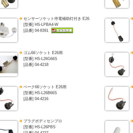
センサーソケット停電補助灯付き E26
[型番] HS-LPBA4-W
[品番] 04-8391
ゴム66ソケット E26用
[型番] HS-L26G66S
[品番] 04-4218
ベーク66ソケット E26用
[型番] HS-L26B66S
[品番] 04-4216
プラグボディセンプロ
[型番] HS-L26PBS
[品番] 04-4227