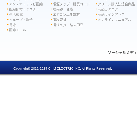
アンテナ・テレビ配線
電源タップ・延長コード
グリーン購入法適合商品
配線部材・テスター
理美容・健康
商品カタログ
生活家電
エアコン工事部材
商品ラインアップ
ヒューズ・端子
電設資材
オンラインマニュアル
電線
電線支持・結束用品
配線モール
ソーシャルメデ
Copyright© 2012-2025 OHM ELECTRIC INC. All Rights Reserved.