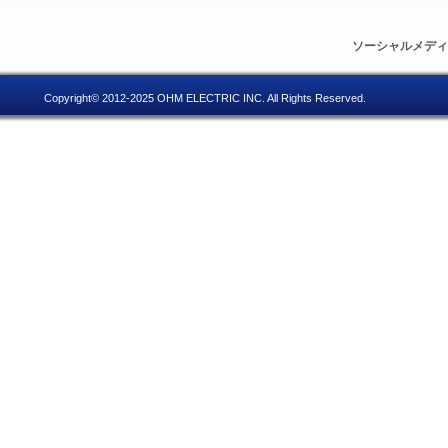
ソーシャルメデ
Copyright© 2012-2025 OHM ELECTRIC INC. All Rights Reserved.