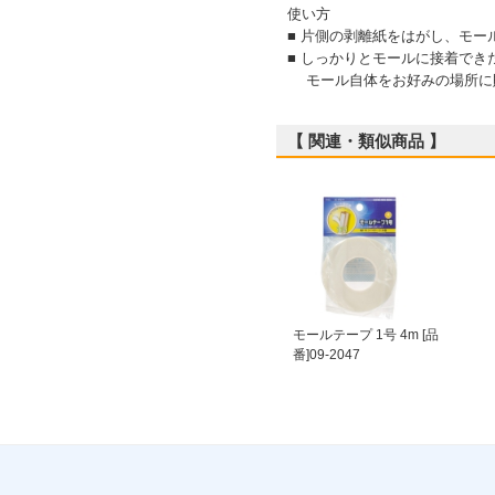
使い方
■ 片側の剥離紙をはがし、モー
■ しっかりとモールに接着でき
モール自体をお好みの場所に
【 関連・類似商品 】
モールテープ 1号 4m [品
番]09-2047