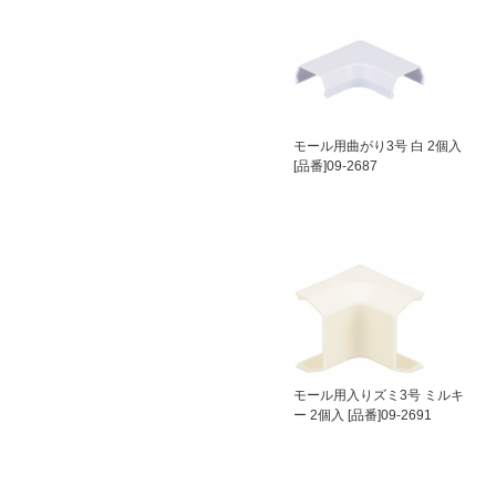
モール用曲がり3号 白 2個入
[品番]09-2687
モール用入りズミ3号 ミルキ
ー 2個入 [品番]09-2691