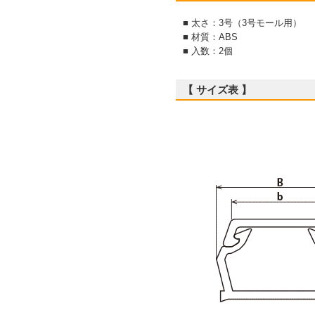
■ 太さ：3号（3号モール用）
■ 材質：ABS
■ 入数：2個
【 サイズ表 】