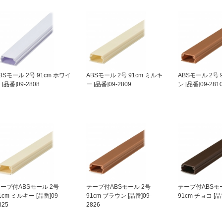
BSモール 2号 91cm ホワイ
ABSモール 2号 91cm ミルキ
ABSモール 2号 
 [品番]09-2808
ー [品番]09-2809
ン [品番]09-281
ープ付ABSモール 2号
テープ付ABSモール 2号
テープ付ABSモ
1cm ミルキー [品番]09-
91cm ブラウン [品番]09-
91cm チョコ [品番
825
2826