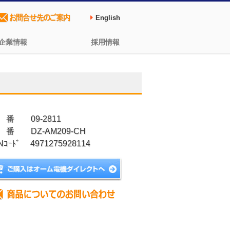
English
企業情報
採用情報
 番 09-2811
 番 DZ-AM209-CH
Nｺｰﾄﾞ 4971275928114