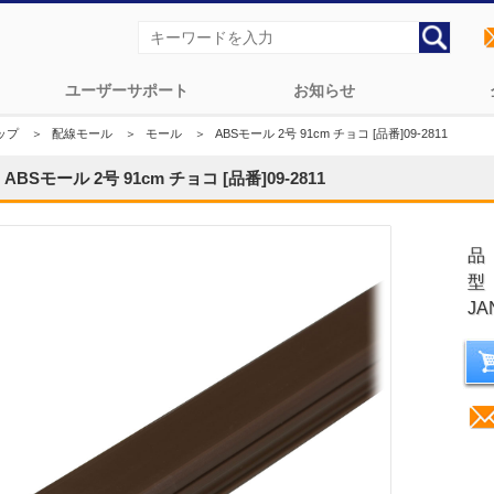
ユーザーサポート
お知らせ
ップ
＞
配線モール
＞
モール
＞
ABSモール 2号 91cm チョコ [品番]09-2811
ABSモール 2号 91cm チョコ [品番]09-2811
品
型
JA