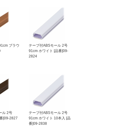
91cm ブラウ
テープ付ABSモール 2号
0
91cm ホワイト [品番]09-
2824
ール 2号
テープ付ABSモール 2号
]09-2827
91cm ホワイト 10本入 [品
番]09-2838