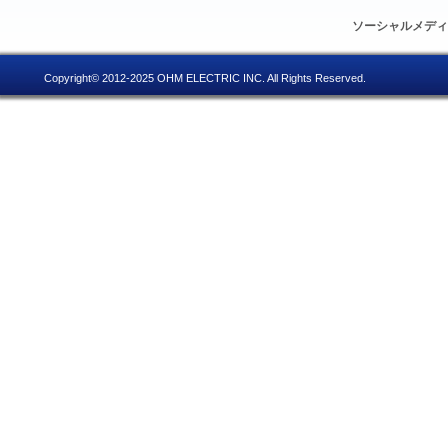
ソーシャルメデ
Copyright© 2012-2025 OHM ELECTRIC INC. All Rights Reserved.