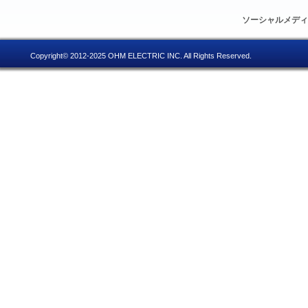
ソーシャルメデ
Copyright© 2012-2025 OHM ELECTRIC INC. All Rights Reserved.