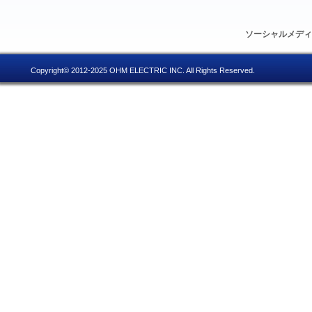
ソーシャルメデ
Copyright© 2012-2025 OHM ELECTRIC INC. All Rights Reserved.