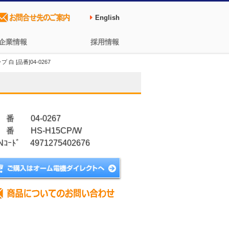
English
企業情報
採用情報
白 [品番]04-0267
 番 04-0267
 番 HS-H15CP/W
Nｺｰﾄﾞ 4971275402676