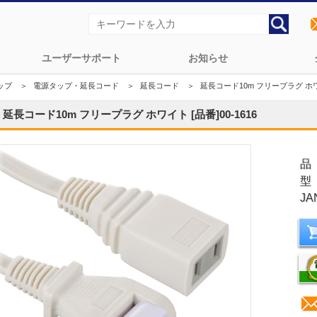
ユーザーサポート
お知らせ
ップ
＞
電源タップ・延長コード
＞
延長コード
＞
延長コード10m フリープラグ ホワイト
延長コード10m フリープラグ ホワイト [品番]00-1616
品
型
JA