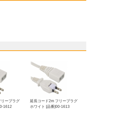
フリープラグ
延長コード2m フリープラグ
-1612
ホワイト [品番]00-1613