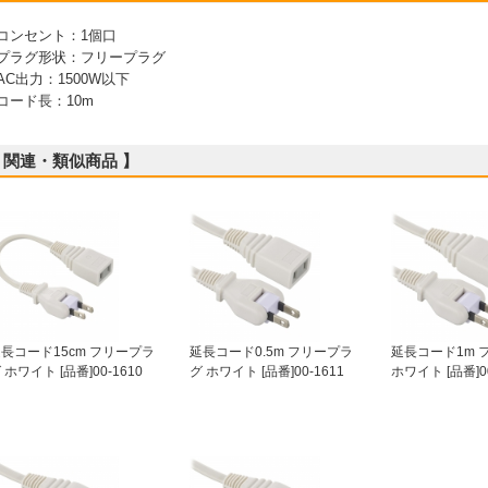
 コンセント：1個口
 プラグ形状：フリープラグ
 AC出力：1500W以下
 コード長：10m
 関連・類似商品 】
長コード15cm フリープラ
延長コード0.5m フリープラ
延長コード1m 
 ホワイト [品番]00-1610
グ ホワイト [品番]00-1611
ホワイト [品番]00