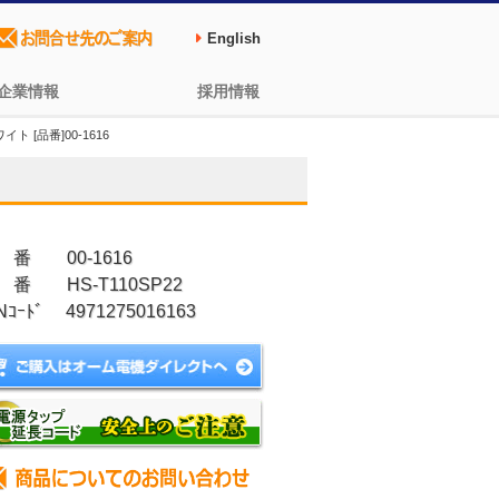
English
企業情報
採用情報
 [品番]00-1616
 番 00-1616
 番 HS-T110SP22
Nｺｰﾄﾞ 4971275016163