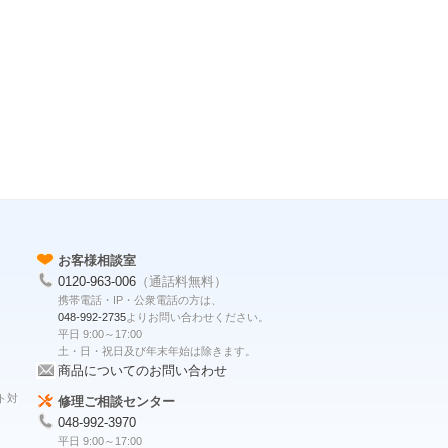
お客様相談室
0120-963-006
（通話料無料）
携帯電話・IP・公衆電話の方は、
048-992-2735
よりお問い合わせください。
平日 9:00～17:00
土・日・祝日及び年末年始は除きます。
商品についてのお問い合わせ
ト対
修理ご相談センター
048-992-3970
平日 9:00～17:00