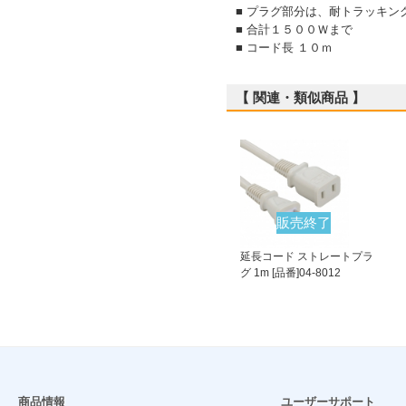
■ プラグ部分は、耐トラッキン
■ 合計１５００Ｗまで
■ コード長 １０ｍ
【 関連・類似商品 】
販売終了
延長コード ストレートプラ
グ 1m [品番]04-8012
商品情報
ユーザーサポート