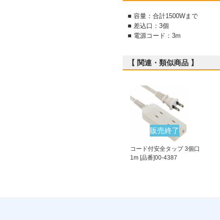
■ 容量：合計1500Wまで
■ 差込口：3個
■ 電源コード：3m
【 関連・類似商品 】
販売終了
コード付安全タップ 3個口
1m [品番]00-4387