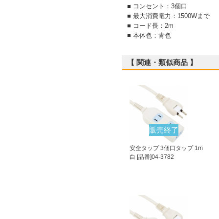
■ コンセント：3個口
■ 最大消費電力：1500Wまで
■ コード長：2m
■ 本体色：青色
【 関連・類似商品 】
販売終了
安全タップ 3個口タップ 1m
白 [品番]04-3782