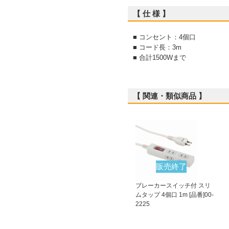
【 仕 様 】
■ コンセント：4個口
■ コード長：3m
■ 合計1500Wまで
【 関連・類似商品 】
販売終了
ブレーカースイッチ付 スリ
ムタップ 4個口 1m [品番]00-
2225