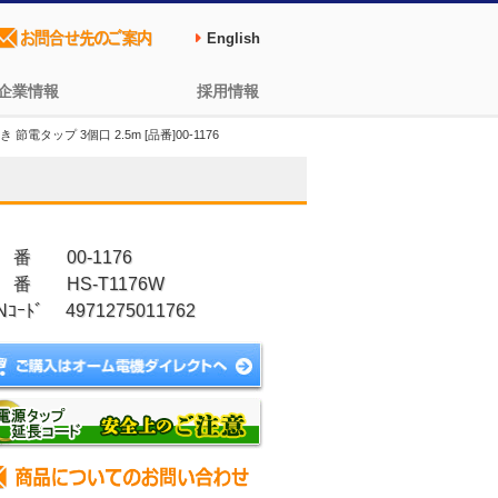
English
企業情報
採用情報
電タップ 3個口 2.5m [品番]00-1176
 番 00-1176
 番 HS-T1176W
Nｺｰﾄﾞ 4971275011762