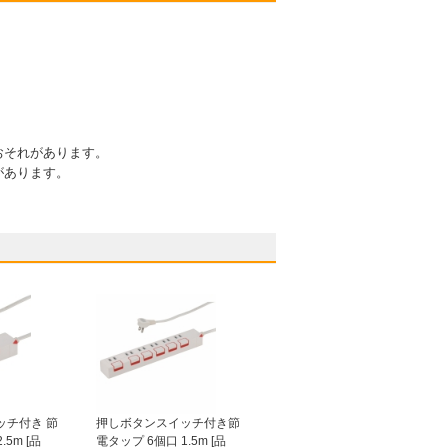
おそれがあります。
があります。
ッチ付き 節
押しボタンスイッチ付き節
.5m [品
電タップ 6個口 1.5m [品