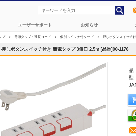
ユーザーサポート
お知らせ
ップ
＞
電源タップ・延長コード
＞
個別スイッチ付タップ
＞
押しボタンスイッチ付き 節
押しボタンスイッチ付き 節電タップ 3個口 2.5m [品番]00-1176
品
型
JA