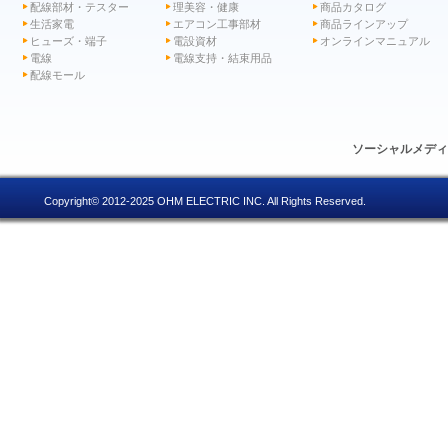
配線部材・テスター
理美容・健康
商品カタログ
生活家電
エアコン工事部材
商品ラインアップ
ヒューズ・端子
電設資材
オンラインマニュアル
電線
電線支持・結束用品
配線モール
ソーシャルメデ
Copyright© 2012-2025 OHM ELECTRIC INC. All Rights Reserved.