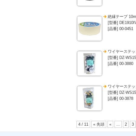
絶縁テープ 10
[型番] DE1910I
[品番] 00-0451
ワイヤーステッカー
[型番] DZ-WS15
[品番] 00-3880
ワイヤーステッカー
[型番] DZ-WS15
[品番] 00-3878
4 / 11
« 先頭
«
...
2
3