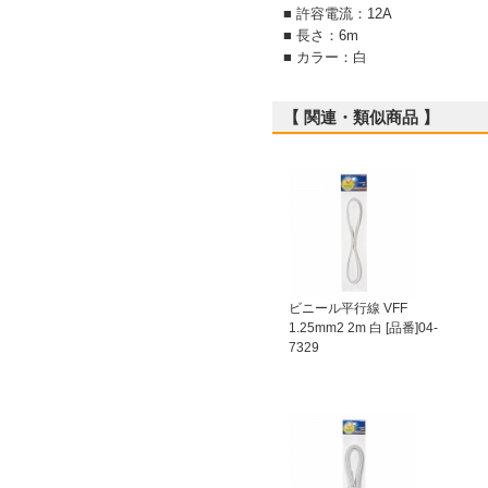
■ 許容電流：12A
■ 長さ：6m
■ カラー：白
【 関連・類似商品 】
ビニール平行線 VFF
1.25mm2 2m 白 [品番]04-
7329