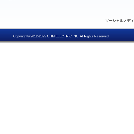
ソーシャルメデ
Copyright© 2012-2025 OHM ELECTRIC INC. All Rights Reserved.