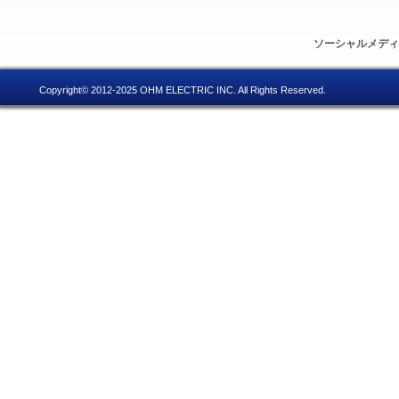
ソーシャルメデ
Copyright© 2012-2025 OHM ELECTRIC INC. All Rights Reserved.