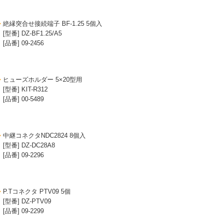
絶縁突合せ接続端子 BF-1.25 5個入
[型番] DZ-BF1.25/A5
[品番] 09-2456
ヒューズホルダー 5×20型用
[型番] KIT-R312
[品番] 00-5489
中継コネクタNDC2824 8個入
[型番] DZ-DC28A8
[品番] 09-2296
P.Tコネクタ PTV09 5個
[型番] DZ-PTV09
[品番] 09-2299