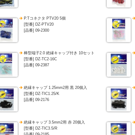
P.Tコネクタ PTV20 5個
[型番] DZ-PTV20
[品番] 09-2300
棒型端子2.0 絶縁キャップ付き 10セット
[型番] DZ-TC2-16C
[品番] 09-2387
絶縁キャップ 1.25mm2用 黒 20個入
[型番] DZ-TIC1.25/K
[品番] 09-2176
絶縁キャップ 3.5mm2用 赤 20個入
[型番] DZ-TIC3.5/R
[品番] 09-2185