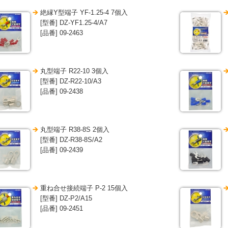
絶縁Y型端子 YF-1.25-4 7個入
[型番] DZ-YF1.25-4/A7
[品番] 09-2463
丸型端子 R22-10 3個入
[型番] DZ-R22-10/A3
[品番] 09-2438
丸型端子 R38-8S 2個入
[型番] DZ-R38-8S/A2
[品番] 09-2439
重ね合せ接続端子 P-2 15個入
[型番] DZ-P2/A15
[品番] 09-2451