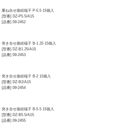
重ね合せ接続端子 P-5.5 15個入
[型番] DZ-P5.5/A15
[品番] 09-2452
突き合せ接続端子 B-1.25 15個入
[型番] DZ-B1.25/A15
[品番] 09-2453
突き合せ接続端子 B-2 15個入
[型番] DZ-B2/A15
[品番] 09-2454
突き合せ接続端子 B-5.5 15個入
[型番] DZ-B5.5/A15
[品番] 09-2455