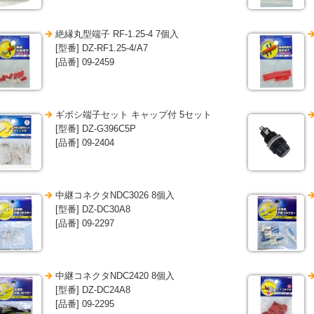
絶縁丸型端子 RF-1.25-4 7個入
[型番] DZ-RF1.25-4/A7
[品番] 09-2459
ギボシ端子セット キャップ付 5セット
[型番] DZ-G396C5P
[品番] 09-2404
中継コネクタNDC3026 8個入
[型番] DZ-DC30A8
[品番] 09-2297
中継コネクタNDC2420 8個入
[型番] DZ-DC24A8
[品番] 09-2295