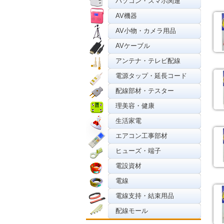
パソコン・スマホ関連
AV機器
AV小物・カメラ用品
AVケーブル
アンテナ・テレビ配線
電源タップ・延長コード
配線部材・テスター
理美容・健康
生活家電
エアコン工事部材
ヒューズ・端子
電設資材
電線
電線支持・結束用品
配線モール