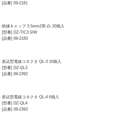
[品番] 09-2181
絶縁キャップ 3.5mm2用 白 20個入
[型番] DZ-TIC3.5/W
[品番] 09-2183
差込型電線コネクタ QL-3 10個入
[型番] DZ-QL3
[品番] 09-2392
差込型電線コネクタ QL-4 6個入
[型番] DZ-QL4
[品番] 09-2393