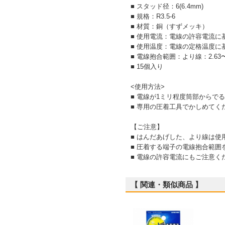
■ スタッド径：6(6.4mm)
■ 規格：R3.5-6
■ 材質：銅（すずメッキ）
■ 使用電流：電線の許容電流に
■ 使用温度：電線の定格温度に
■ 電線抱合範囲：より線：2.63〜4.
■ 15個入り
<使用方法>
■ 電線が1ミリ程度筒部からで
■ 専用の圧着工具でかしめて
【ご注意】
■ はんだあげした、より線は使
■ 圧着する端子の電線抱合範囲
■ 電線の許容電流にもご注意く
【 関連・類似商品 】