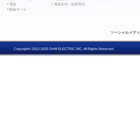
電線
電線支持・結束用品
配線モール
ソーシャルメデ
Copyright© 2012-2025 OHM ELECTRIC INC. All Rights Reserved.