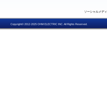
ソーシャルメデ
Copyright© 2012-2025 OHM ELECTRIC INC. All Rights Reserved.