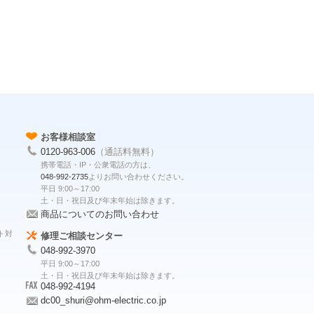
お客様相談室
0120-963-006
（通話料無料）
携帯電話・IP・公衆電話の方は、
048-992-2735
よりお問い合わせください。
平日 9:00～17:00
土・日・祝日及び年末年始は除きます。
商品についてのお問い合わせ
ト対
修理ご相談センター
048-992-3970
平日 9:00～17:00
土・日・祝日及び年末年始は除きます。
048-992-4194
dc00_shuri@ohm-electric.co.jp