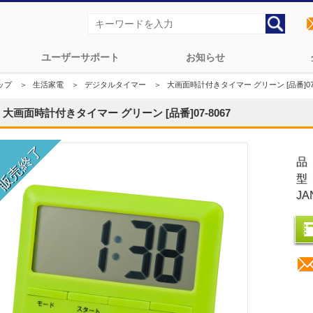
ユーザーサポート
お知らせ
ップ
＞
生活家電
＞
デジタルタイマー
＞
大画面時計付きタイマー グリーン [品番]07-
大画面時計付きタイマー グリーン [品番]07-8067
品
型
JA