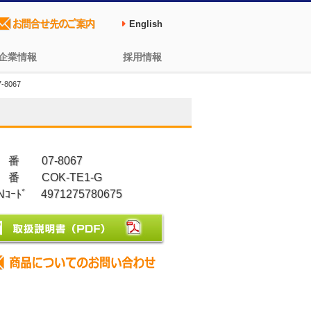
English
企業情報
採用情報
8067
 番 07-8067
 番 COK-TE1-G
Nｺｰﾄﾞ 4971275780675