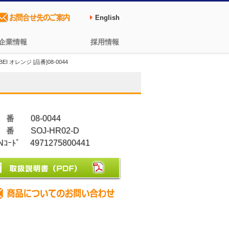
English
企業情報
採用情報
 オレンジ [品番]08-0044
 番 08-0044
 番 SOJ-HR02-D
Nｺｰﾄﾞ 4971275800441