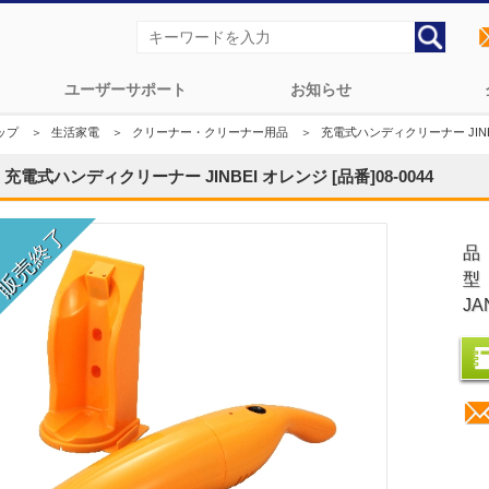
ユーザーサポート
お知らせ
ップ
＞
生活家電
＞
クリーナー・クリーナー用品
＞
充電式ハンディクリーナー JINBEI
充電式ハンディクリーナー JINBEI オレンジ [品番]08-0044
品
型
JA