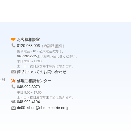
お客様相談室
0120-963-006
（通話料無料）
携帯電話・IP・公衆電話の方は、
048-992-2735
よりお問い合わせください。
平日 9:00～17:00
土・日・祝日及び年末年始は除きます。
商品についてのお問い合わせ
ト対
修理ご相談センター
048-992-3970
平日 9:00～17:00
土・日・祝日及び年末年始は除きます。
048-992-4194
dc00_shuri@ohm-electric.co.jp